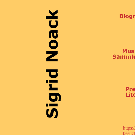
https:
besuch